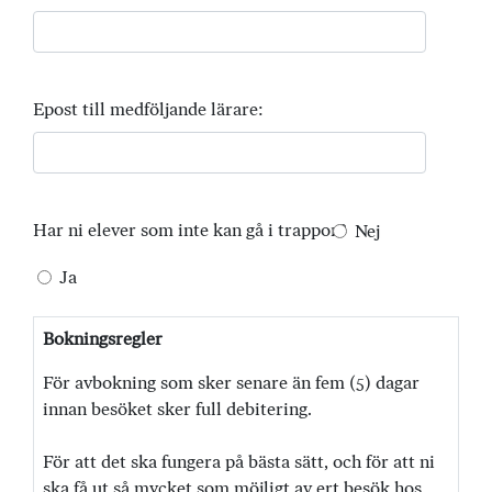
Epost till medföljande lärare:
Har ni elever som inte kan gå i trappor?
Nej
Ja
Bokningsregler
För avbokning som sker senare än fem (5) dagar
innan besöket sker full debitering.
För att det ska fungera på bästa sätt, och för att ni
ska få ut så mycket som möjligt av ert besök hos