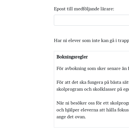
Epost till medföljande lärare:
Har ni elever som inte kan gå i trap
Bokningsregler
För avbokning som sker senare än f
För att det ska fungera på bästa sät
skolprogram och skolklasser på egen
När ni besöker oss för ett skolprog
och hjälper eleverna att hålla fokus
ange det ovan.