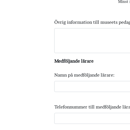
Minst 1
Övrig information till museets peda
Medföljande lärare
Namn på medföljande lärare:
Telefonnummer till medföljande lära