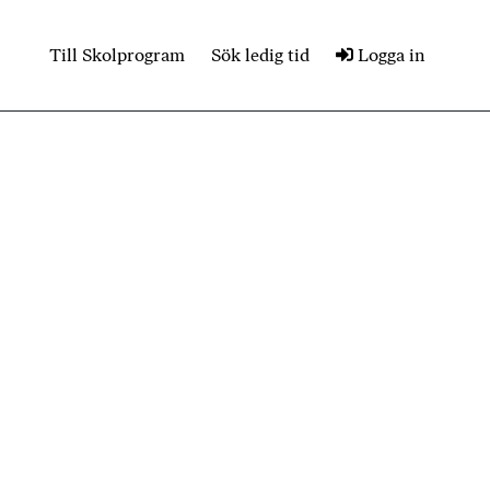
Till Skolprogram
Sök ledig tid
Logga in