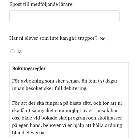
Epost till medföljande lärare:
Har ni elever som inte kan gå i trappor?
Nej
Ja
Bokningsregler
För avbokning som sker senare än fem (5) dagar
innan besöket sker full debitering.
För att det ska fungera på bästa sätt, och för att ni
ska få ut så mycket som möjligt av ert besök hos
oss, både vid bokade skolprogram och skolklasser
på egen hand, behöver vi er hjälp att hålla ordning
bland eleverna.