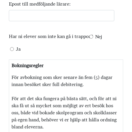
Epost till medföljande lärare:
Har ni elever som inte kan gå i trappor?
Nej
Ja
Bokningsregler
För avbokning som sker senare än fem (5) dagar
innan besöket sker full debitering.
För att det ska fungera på bästa sätt, och för att ni
ska få ut så mycket som möjligt av ert besök hos
oss, både vid bokade skolprogram och skolklasser
på egen hand, behöver vi er hjälp att hålla ordning
bland eleverna.