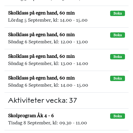
Skolklass på egen hand, 60 min
Boka
Lördag 5 September, kl: 14.00 - 15.00
Skolklass på egen hand, 60 min
Boka
Söndag 6 September, kl: 12.00 - 13.00
Skolklass på egen hand, 60 min
Boka
Söndag 6 September, kl: 13.00 - 14.00
Skolklass på egen hand, 60 min
Boka
Söndag 6 September, kl: 14.00 - 15.00
Aktiviteter vecka: 37
Skolprogram Åk 4 - 6
Boka
Tisdag 8 September, kl: 09.30 - 11.00