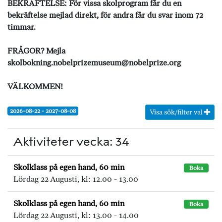
BEKRÄFTELSE: För vissa skolprogram får du en
bekräftelse mejlad direkt, för andra får du svar inom 72
timmar.
FRÅGOR? Mejla
skolbokning.nobelprizemuseum@nobelprize.org
VÄLKOMMEN!
2026-08-22 - 2027-08-08
Visa sök/filter val
Aktiviteter vecka: 34
Skolklass på egen hand, 60 min
Boka
Lördag 22 Augusti, kl: 12.00 - 13.00
Skolklass på egen hand, 60 min
Boka
Lördag 22 Augusti, kl: 13.00 - 14.00