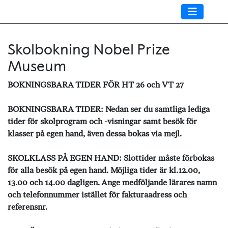
Skolbokning Nobel Prize
Museum
BOKNINGSBARA TIDER FÖR HT 26 och VT 27
BOKNINGSBARA TIDER: Nedan ser du samtliga lediga
tider för skolprogram och -visningar samt besök för
klasser på egen hand, även dessa bokas via mejl.
SKOLKLASS PÅ EGEN HAND: Slottider måste förbokas
för alla besök på egen hand. Möjliga tider är kl.12.00,
13.00 och 14.00 dagligen. Ange medföljande lärares namn
och telefonnummer istället för fakturaadress och
referensnr.